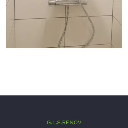
G.L.S.RENOV