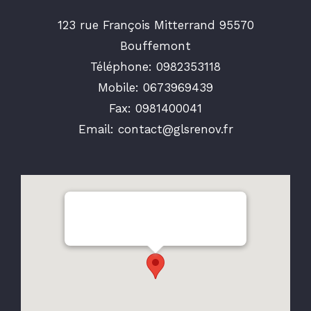
123 rue François Mitterrand 95570
Bouffemont
Téléphone:
0982353118
Mobile:
0673969439
Fax:
0981400041
Email:
contact@glsrenov.fr
123 rue François Mitterrand95570
Bouffemont