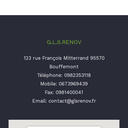
G.L.S.RENOV
123 rue François Mitterrand 95570
Bouffemont
Téléphone:
0982353118
Mobile:
0673969439
Fax:
0981400041
Email:
contact@glsrenov.fr