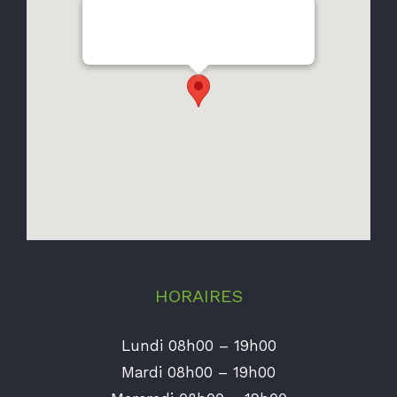
123 rue François Mitterrand95570
Bouffemont
HORAIRES
Lundi 08h00 – 19h00
Mardi 08h00 – 19h00